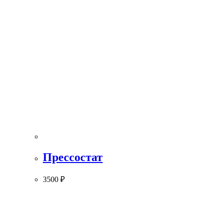
Прессостат
3500
₽