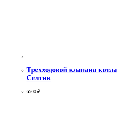
Трехходовой клапана котла
Селтик
6500
₽