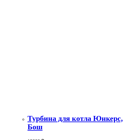
Турбина для котла Юнкерс,
Бош