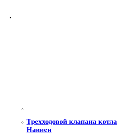
Трехходовой клапана котла
Навиен