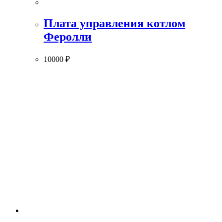
Плата управления котлом
Феролли
10000
₽