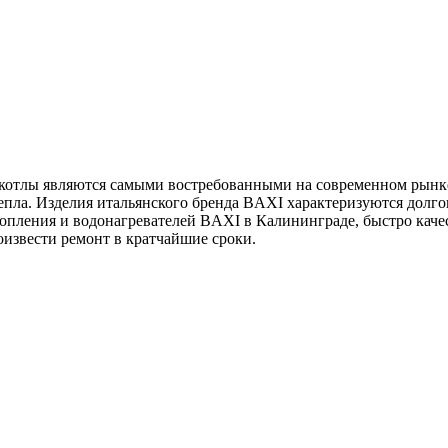
котлы являются самыми востребованными на современном рынк
пла. Изделия итальянского бренда BAXI характеризуются долго
отопления и водонагревателей BAXI в Калининграде, быстро кач
оизвести ремонт в кратчайшие сроки.