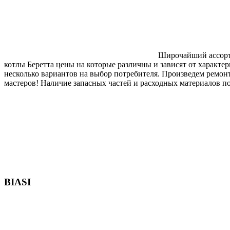
Широчайший ассорти
котлы Беретта цены на которые различны и зависят от характе
несколько вариантов на выбор потребителя. Произведем ремо
мастеров! Наличие запасных частей и расходных материалов по
BIASI