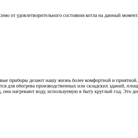
симо от удовлетворительного состояния котла на данный момент
вые приборы делают нашу жизнь более комфортной и приятной. 
ся для обогрева производственных или складских зданий, площ
од, они нагревают воду, используемую в быту круглый год. Это д