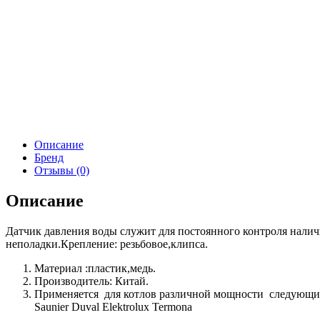
Описание
Бренд
Отзывы (0)
Описание
Датчик давления воды служит для постоянного контроля наличи
неполадки.Крепление: резьбовое,клипса.
Материал :пластик,медь.
Производитель: Китай.
Применяется для котлов различной мощности следующих торг
Saunier Duval Elektrolux Termona