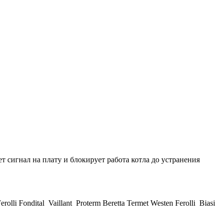
т сигнал на плату и блокирует работа котла до устранения
 Fondital Vaillant Proterm Beretta Termet Westen Ferolli Biasi