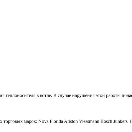
я теплоносителя в котле. В случае нарушения этой работы подае
овых марок: Nova Florida Ariston Viessmann Bosch Junkers Ferolli