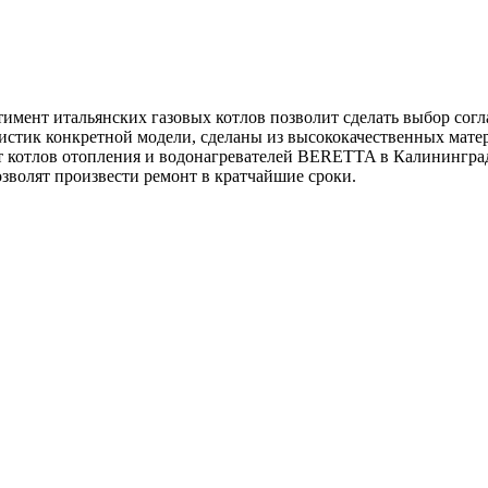
мент итальянских газовых котлов позволит сделать выбор согл
ристик конкретной модели, сделаны из высококачественных мате
нт котлов отопления и водонагревателей BERETTA в Калинингра
зволят произвести ремонт в кратчайшие сроки.