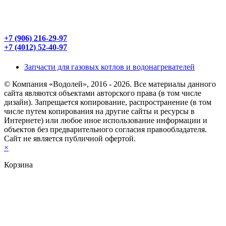
ООО «Водолей»
236006 Россия Калининградская обл.
г. Калининград, ул .Правая набережная 7
+7 (906) 216-29-97
+7 (4012) 52-40-97
Запчасти для газовых котлов и водонагревателей
© Компания «Водолей», 2016 - 2026. Все материалы данного
сайта являются объектами авторского права (в том числе
дизайн). Запрещается копирование, распространение (в том
числе путем копирования на другие сайты и ресурсы в
Интернете) или любое иное использование информации и
объектов без предварительного согласия правообладателя.
Cайт не является публичной офертой.
×
Корзина