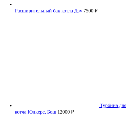
Расширительный бак котла Дэу
7500
₽
Турбина для
котла Юнкерс, Бош
12000
₽