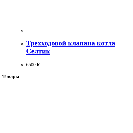
Трехходовой клапана котла
Селтик
6500
₽
Товары