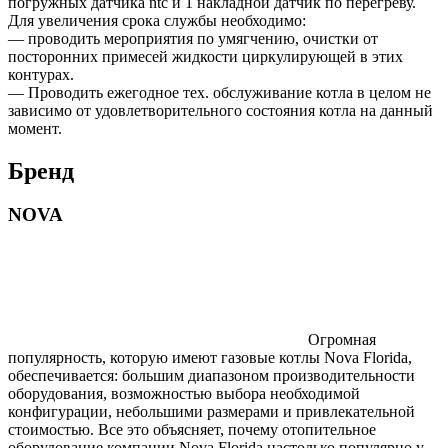
погружных датчика ntc и 1 накладной датчик по перегреву.
Для увеличения срока службы необходимо:
— проводить мероприятия по умягчению, очистки от
посторонних примесей жидкости циркулирующей в этих
контурах.
— Проводить ежегодное тех. обслуживание котла в целом не
зависимо от удовлетворительного состояния котла на данный
момент.
Бренд
NOVA
Огромная
популярность, которую имеют газовые котлы Nova Florida,
обеспечивается: большим диапазоном производительности
оборудования, возможностью выбора необходимой
конфигурации, небольшими размерами и привлекательной
стоимостью. Все это объясняет, почему отопительное
оборудование компании Nova Florida настолько популярно у