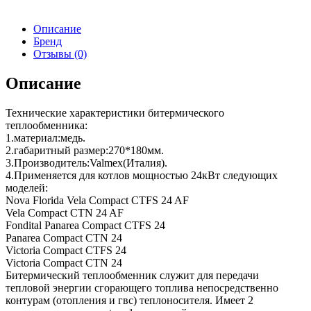
Описание
Бренд
Отзывы (0)
Описание
Технические характеристики битермического
теплообменника:
1.материал:медь.
2.габаритный размер:270*180мм.
3.Производитель:Valmex(Италия).
4.Применяется для котлов мощностью 24кВт следующих
моделей:
Nova Florida Vela Compact CTFS 24 AF
Vela Compact CTN 24 AF
Fondital Panarea Compact CTFS 24
Panarea Compact CTN 24
Victoria Compact CTFS 24
Victoria Compact CTN 24
Битермический теплообменник служит для передачи
тепловой энергии сгорающего топлива непосредственно
контурам (отопления и гвс) теплоносителя. Имеет 2