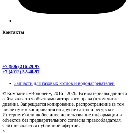
Контакты
ООО «Водолей»
236006 Россия Калининградская обл.
г. Калининград, ул .Правая набережная 7
+7 (906) 216-29-97
+7 (4012) 52-40-97
Запчасти для газовых котлов и водонагревателей
© Компания «Водолей», 2016 - 2026. Все материалы данного
сайта являются объектами авторского права (в том числе
дизайн). Запрещается копирование, распространение (в том
числе путем копирования на другие сайты и ресурсы в
Интернете) или любое иное использование информации и
объектов без предварительного согласия правообладателя.
Cайт не является публичной офертой.
×