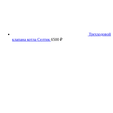
Трехходовой
клапана котла Селтик
6500
₽