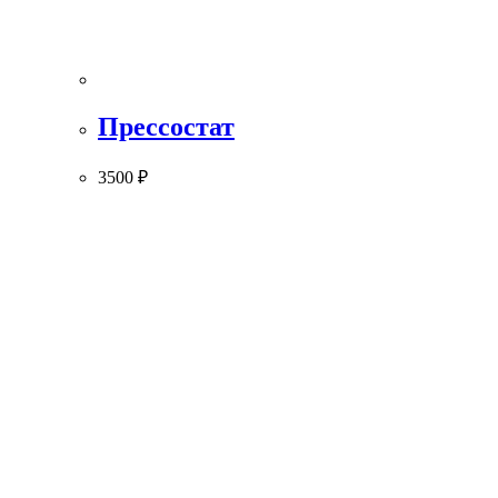
Прессостат
3500
₽