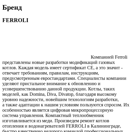
Бренд
FERROLI
Компанией Ferroli
представлены новые разработки модификаций газовых
котлов. Каждая модель имеет сертификат СЕ, а это значит -
отвечает требованиям, правилам, инструкциям,
предусмотренным евростандартами. Специалисты компании
уделяют пристальное внимание к обновлению и
усовершенствованию данной продукции. Котлы, таких
моделей, как Domina, Diva, Divatop, благодаря высокому
уровню надежности, новейшим технологиям разработки,
а также адаптации к нашим условиям пользуются спросом. Их
особенностью является цифровая микропроцессорную
система управления. Компактный теплообменник
изготавливается из меди. Произведем ремонт котлов
отопления и водонагревателей FERROLI в Калининграде,
быстро качественно недорого командой профессиональных